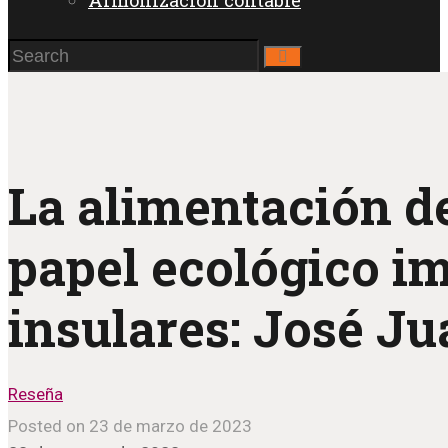
Armonización contable
La alimentación d
papel ecológico i
insulares: José Ju
Reseña
Posted on 23 de marzo de 2023