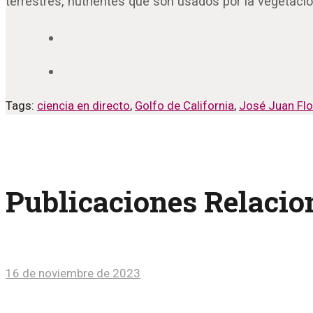
terrestres, nutrientes que son usados por la vegetaci
Tags:
ciencia en directo
,
Golfo de California
,
José Juan Flo
Publicaciones Relaci
16 de noviembre de 2023