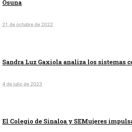
Osuna
21 de octubre de 2022
Sandra Luz Gaxiola analiza los sistemas c
4 de julio de 2023
El Colegio de Sinaloa y SEMujeres impulsa