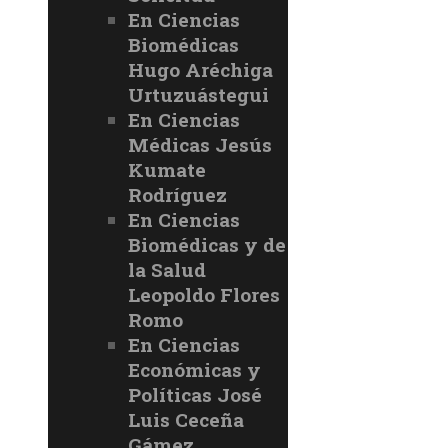
En Ciencias
Biomédicas
Hugo Aréchiga
Urtuzuástegui
En Ciencias
Médicas Jesús
Kumate
Rodríguez
En Ciencias
Biomédicas y de
la Salud
Leopoldo Flores
Romo
En Ciencias
Económicas y
Políticas José
Luis Ceceña
Gámez