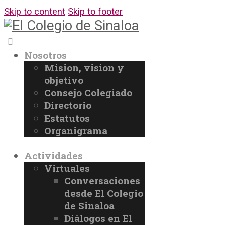
Skip to content
Skip to footer
Nosotros
Mision, vision y
objetivo
Consejo Colegiado
Directorio
Estatutos
Organigrama
Actividades
Virtuales
Conversaciones
desde El Colegio
de Sinaloa
Diálogos en El