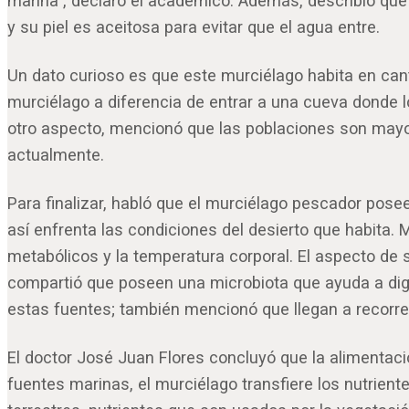
marina”, declaró el académico. Además, describió que
y su piel es aceitosa para evitar que el agua entre.
Un dato curioso es que este murciélago habita en can
murciélago a diferencia de entrar a una cueva donde lo
otro aspecto, mencionó que las poblaciones son mayo
actualmente.
Para finalizar, habló que el murciélago pescador pose
así enfrenta las condiciones del desierto que habita. 
metabólicos y la temperatura corporal. El aspecto de 
compartió que poseen una microbiota que ayuda a dige
estas fuentes; también mencionó que llegan a recorr
El doctor José Juan Flores concluyó que la alimentac
fuentes marinas, el murciélago transfiere los nutrient