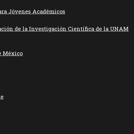
para Jóvenes Académicos
ación de la Investigación Científica de la UNAM
e México
te