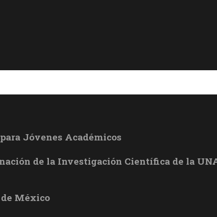
l para Jóvenes Académicos
inación de la Investigación Científica de la U
 de México