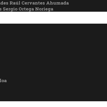
ades Raúl Cervantes Ahumada
s Sergio Ortega Noriega
loa