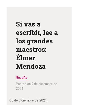
Si vas a
escribir, lee a
los grandes
maestros:
Élmer
Mendoza
Reseña
Posted on 7 de diciembre de
2021
05 de diciembre de 2021.