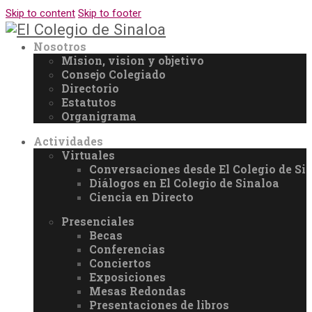
Skip to content
Skip to footer
Nosotros
Mision, vision y objetivo
Consejo Colegiado
Directorio
Estatutos
Organigrama
Actividades
Virtuales
Conversaciones desde El Colegio de Si
Diálogos en El Colegio de Sinaloa
Ciencia en Directo
Presenciales
Becas
Conferencias
Conciertos
Exposiciones
Mesas Redondas
Presentaciones de libros