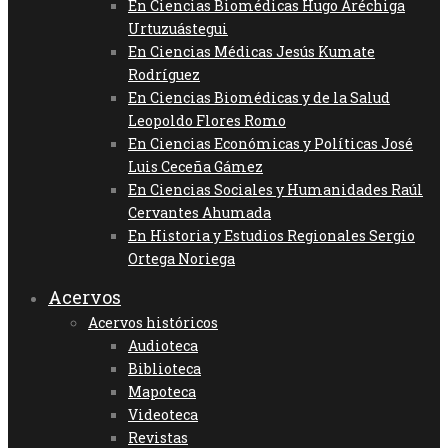
En Ciencias Biomédicas Hugo Aréchiga
Urtuzuástegui
En Ciencias Médicas Jesús Kumate
Rodríguez
En Ciencias Biomédicas y de la Salud
Leopoldo Flores Romo
En Ciencias Económicas y Políticas José
Luis Ceceña Gámez
En Ciencias Sociales y Humanidades Raúl
Cervantes Ahumada
En Historia y Estudios Regionales Sergio
Ortega Noriega
Acervos
Acervos históricos
Audioteca
Biblioteca
Mapoteca
Videoteca
Revistas