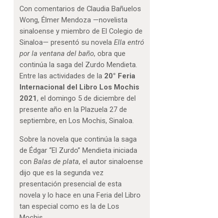
Con comentarios de Claudia Bañuelos
Wong, Élmer Mendoza —novelista
sinaloense y miembro de El Colegio de
Sinaloa— presentó su novela
Ella entró
por la ventana del baño
, obra que
continúa la saga del Zurdo Mendieta.
Entre las actividades de la
20° Feria
Internacional del Libro Los Mochis
2021
, el domingo 5 de diciembre del
presente año en la Plazuela 27 de
septiembre, en Los Mochis, Sinaloa.
Sobre la novela que continúa la saga
de Édgar “El Zurdo” Mendieta iniciada
con
Balas de plata
, el autor sinaloense
dijo que es la segunda vez
presentación presencial de esta
novela y lo hace en una Feria del Libro
tan especial como es la de Los
Mochis.