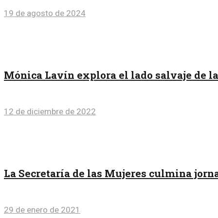
19 de agosto de 2024
Mónica Lavín explora el lado salvaje de l
12 de diciembre de 2022
La Secretaría de las Mujeres culmina jorn
29 de enero de 2021