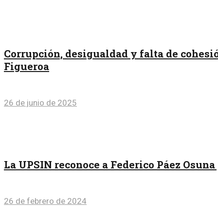
Corrupción, desigualdad y falta de cohesi
Figueroa
26 de junio de 2025
La UPSIN reconoce a Federico Páez Osuna p
26 de febrero de 2024