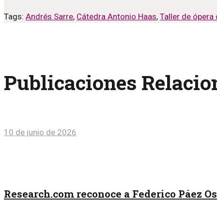
Tags:
Andrés Sarre
,
Cátedra Antonio Haas
,
Taller de ópera
Publicaciones Relaci
10 de junio de 2026
Research.com reconoce a Federico Páez O