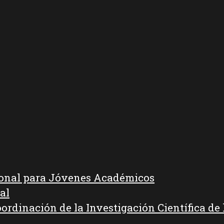
ional para Jóvenes Académicos
al
oordinación de la Investigación Científica d