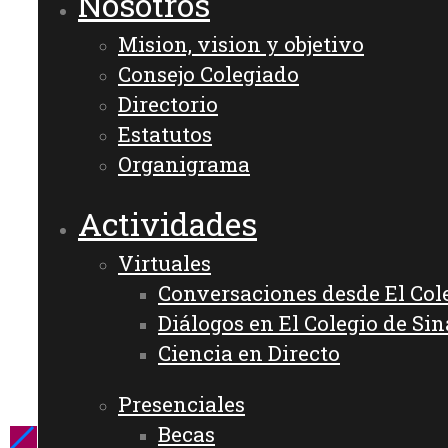
Nosotros
Mision, vision y objetivo
Consejo Colegiado
Directorio
Estatutos
Organigrama
Actividades
Virtuales
Conversaciones desde El Col
Diálogos en El Colegio de Sin
Ciencia en Directo
Presenciales
Becas