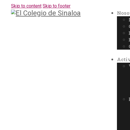
Skip to content
Skip to footer
Noso
Acti