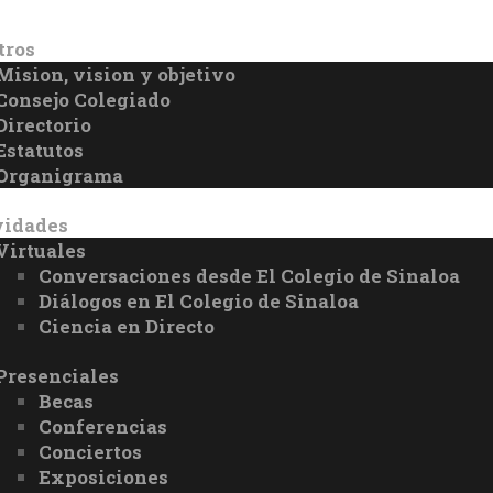
tros
Mision, vision y objetivo
Consejo Colegiado
Directorio
Estatutos
Organigrama
vidades
Virtuales
Conversaciones desde El Colegio de Sinaloa
Diálogos en El Colegio de Sinaloa
Ciencia en Directo
Presenciales
Becas
Conferencias
Conciertos
Exposiciones