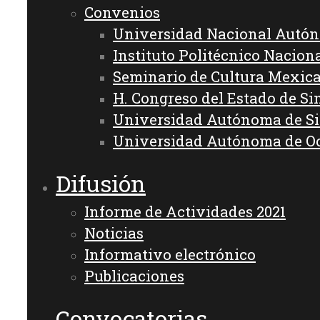
Convenios
Universidad Nacional Autó
Instituto Politécnico Nacion
Seminario de Cultura Mexic
H. Congreso del Estado de Si
Universidad Autónoma de S
Universidad Autónoma de O
Difusión
Informe de Actividades 2021
Noticias
Informativo electrónico
Publicaciones
Convocatorias