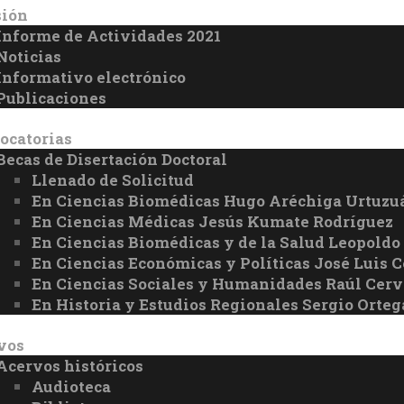
sión
Informe de Actividades 2021
Noticias
Informativo electrónico
Publicaciones
ocatorias
Becas de Disertación Doctoral
Llenado de Solicitud
En Ciencias Biomédicas Hugo Aréchiga Urtuzu
En Ciencias Médicas Jesús Kumate Rodríguez
En Ciencias Biomédicas y de la Salud Leopoldo
En Ciencias Económicas y Políticas José Luis
En Ciencias Sociales y Humanidades Raúl Ce
En Historia y Estudios Regionales Sergio Orteg
vos
Acervos históricos
Audioteca