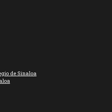
egio de Sinaloa
aloa