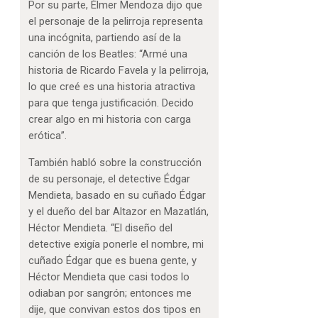
Por su parte, Élmer Mendoza dijo que
el personaje de la pelirroja representa
una incógnita, partiendo así de la
canción de los Beatles: “Armé una
historia de Ricardo Favela y la pelirroja,
lo que creé es una historia atractiva
para que tenga justificación. Decido
crear algo en mi historia con carga
erótica”.
También habló sobre la construcción
de su personaje, el detective Édgar
Mendieta, basado en su cuñado Édgar
y el dueño del bar Altazor en Mazatlán,
Héctor Mendieta. “El diseño del
detective exigía ponerle el nombre, mi
cuñado Édgar que es buena gente, y
Héctor Mendieta que casi todos lo
odiaban por sangrón; entonces me
dije, que convivan estos dos tipos en