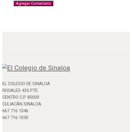
EL COLEGIO DE SINALOA
ROSALES 435 PTE.
CENTRO C.P. 80000
CULIACÁN SINALOA
667 716 1046
667 716 1050