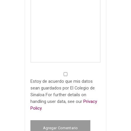
Estoy de acuerdo que mis datos
sean guardados por El Colegio de
Sinaloa For further details on
handling user data, see our
Privacy
Policy
.