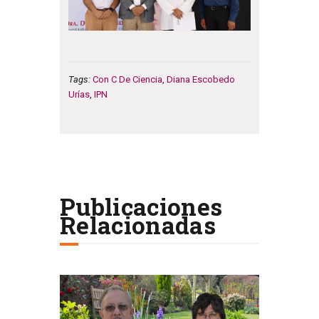
Tags:
Con C De Ciencia
,
Diana Escobedo
Urías
,
IPN
Publicaciones
Relacionadas