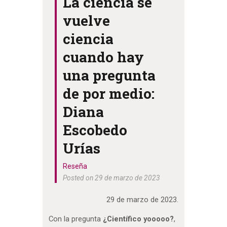
La ciencia se
vuelve
ciencia
cuando hay
una pregunta
de por medio:
Diana
Escobedo
Urías
Reseña
Posted on 29 de marzo de 2023
29 de marzo de 2023.
Con la pregunta
¿Científico yooooo?
,