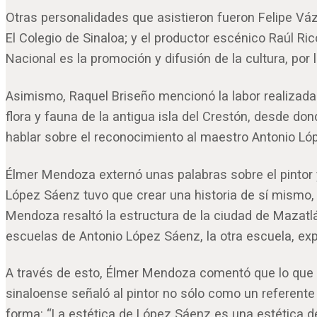
Otras personalidades que asistieron fueron Felipe 
El Colegio de Sinaloa; y el productor escénico Raúl Ri
Nacional es la promoción y difusión de la cultura, po
Asimismo, Raquel Briseño mencionó la labor realizada
flora y fauna de la antigua isla del Crestón, desde do
hablar sobre el reconocimiento al maestro Antonio Lóp
Élmer Mendoza externó unas palabras sobre el pintor 
López Sáenz tuvo que crear una historia de sí mismo, 
Mendoza resaltó la estructura de la ciudad de Mazatlá
escuelas de Antonio López Sáenz, la otra escuela, exp
A través de esto, Élmer Mendoza comentó que lo que Ló
sinaloense señaló al pintor no sólo como un referente
forma: “La estética de López Sáenz es una estética d