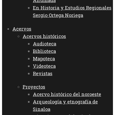
Ahumada
En Historia y Estudios Regionales
Sergio Ortega Noriega
Acervos
Acervos históricos
Audioteca
Biblioteca
Mapoteca
Videoteca
Revistas
Proyectos
Acervo histórico del noroeste
Arqueología y etnografía de
Sinaloa