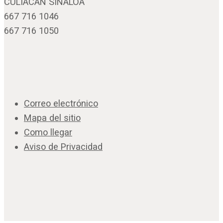
CULIACÁN SINALOA
667 716 1046
667 716 1050
Correo electrónico
Mapa del sitio
Como llegar
Aviso de Privacidad