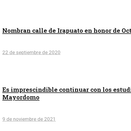
Nombran calle de Irapuato en honor de Oc
22 de septiembre de 2020
Es imprescindible continuar con los estu
Mayordomo
9 de noviembre de 2021