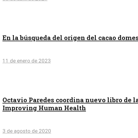
En la búsqueda del origen del cacao domest
11 de enero de 2023
Octavio Paredes coordina nuevo libro de l
Improving Human Health
3 de agosto de 2020