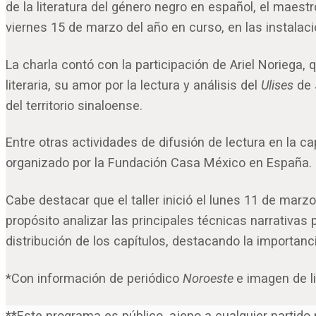
de la literatura del género negro en español, el mae
viernes 15 de marzo del año en curso, en las instalaci
La charla contó con la participación de Ariel Noriega,
literaria, su amor por la lectura y análisis del
Ulises
de 
del territorio sinaloense.
Entre otras actividades de difusión de lectura en la 
organizado por la Fundación Casa México en España.
Cabe destacar que el taller inició el lunes 11 de marz
propósito analizar las principales técnicas narrativas p
distribución de los capítulos, destacando la importanci
*Con información de periódico
Noroeste
e imagen de l
**Este programa es público, ajeno a cualquier partido p