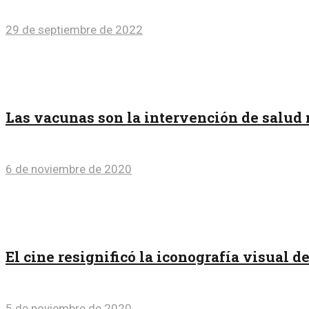
29 de septiembre de 2022
Las vacunas son la intervención de salud
6 de noviembre de 2020
El cine resignificó la iconografía visua
5 de noviembre de 2020