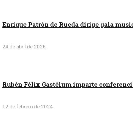
Enrique Patrón de Rueda dirige gala musi
24 de abril de 2026
Rubén Félix Gastélum imparte conferencia 
12 de febrero de 2024