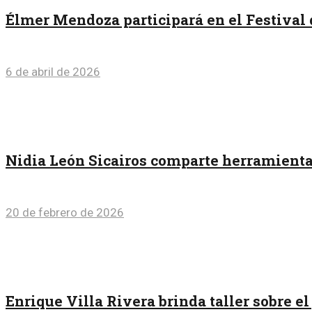
Élmer Mendoza participará en el Festival d
6 de abril de 2026
Nidia León Sicairos comparte herramientas 
20 de febrero de 2026
Enrique Villa Rivera brinda taller sobre e