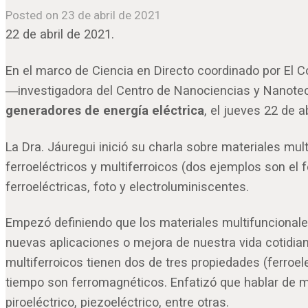
Posted on 23 de abril de 2021
22 de abril de 2021.
En el marco de Ciencia en Directo coordinado por El C
―investigadora del Centro de Nanociencias y Nanote
generadores de energía eléctrica
, el jueves 22 de a
La Dra. Jáuregui inició su charla sobre materiales mult
ferroeléctricos y multiferroicos (dos ejemplos son el f
ferroeléctricas, foto y electroluminiscentes.
Empezó definiendo que los materiales multifuncionale
nuevas aplicaciones o mejora de nuestra vida cotidian
multiferroicos tienen dos de tres propiedades (ferroel
tiempo son ferromagnéticos. Enfatizó que hablar de mu
piroeléctrico, piezoeléctrico, entre otras.