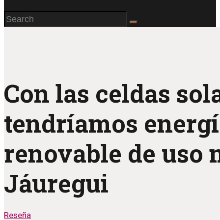
Con las celdas sol
tendríamos energí
renovable de uso 
Jáuregui
Reseña