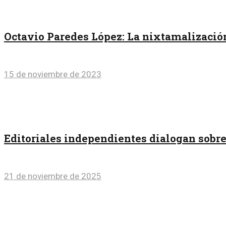
Octavio Paredes López: La nixtamalización
15 de noviembre de 2023
Editoriales independientes dialogan sobre l
21 de noviembre de 2025