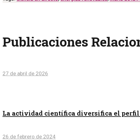
Publicaciones Relaci
27 de abril de 2026
La actividad científica diversifica el perf
26 de febrero de 2024