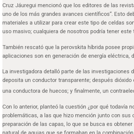
Cruz Jáuregui mencionó que los editores de las revis
uno de los más grandes avances científicos”. Esto deb
materiales a utilizar para crear este tipo de celdas 
uso masivo; cualquiera de nosotros podría tener este t
También rescató que la perovskita híbrida posee propi
aplicaciones son en generación de energía eléctrica, d
La investigadora detalló parte de las investigaciones 
deposita un conductor transparente; después dióxido d
una conductora de huecos; y finalmente, un contraele
Con lo anterior, planteó la cuestión ¿por qué todavía 
problemáticas, a las que hizo mención junto con sus c
preparación de las capas, lo que se busca es obtener u
natural de agujas que se formaban en la combinación d