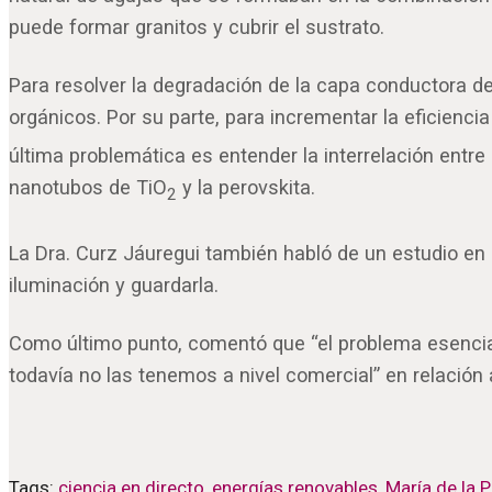
puede formar granitos y cubrir el sustrato.
Para resolver la degradación de la capa conductora d
orgánicos. Por su parte, para incrementar la eficienc
última problemática es entender la interrelación ent
nanotubos de TiO
y la perovskita.
2
La Dra. Curz Jáuregui también habló de un estudio en p
iluminación y guardarla.
Como último punto, comentó que “el problema esencial
todavía no las tenemos a nivel comercial” en relación
Tags:
ciencia en directo
,
energías renovables
,
María de la 