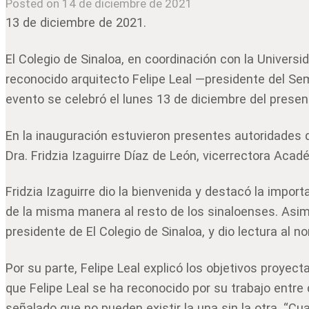
Posted on 14 de diciembre de 2021
13 de diciembre de 2021.
El Colegio de Sinaloa, en coordinación con la Univer
reconocido arquitecto Felipe Leal —presidente del Se
evento se celebró el lunes 13 de diciembre del presen
En la inauguración estuvieron presentes autoridades d
Dra. Fridzia Izaguirre Díaz de León, vicerrectora Aca
Fridzia Izaguirre dio la bienvenida y destacó la impor
de la misma manera al resto de los sinaloenses. Asi
presidente de El Colegio de Sinaloa, y dio lectura al 
Por su parte, Felipe Leal explicó los objetivos proyec
que Felipe Leal se ha reconocido por su trabajo entre d
señalado que no pueden existir la una sin la otra. “