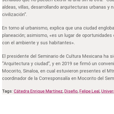
aldeas, villas, desarrollando arquitecturas urbanas y 
civilización”.
En torno al urbanismo, explica que una ciudad engloba 
planeación; asimismo, «es un lugar de oportunidades
con el ambiente y sus habitantes».
El presidente del Seminario de Cultura Mexicana ha si
“Arquitectura y ciudad”, y en 2019 se firmó un conve
Mocorito, Sinaloa, en cual estuvieron presentes el Mt
coordinador de la Corresponsalía en Mocorito del Sem
Tags:
Cátedra Enrique Martínez
,
Diseño
,
Felipe Leal
,
Unive