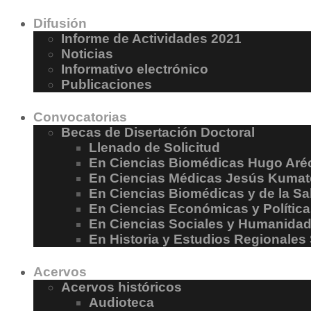
Difusión
Informe de Actividades 2021
Noticias
Informativo electrónico
Publicaciones
Convocatorias
Becas de Disertación Doctoral
Llenado de Solicitud
En Ciencias Biomédicas Hugo Aréc
En Ciencias Médicas Jesús Kumat
En Ciencias Biomédicas y de la S
En Ciencias Económicas y Polític
En Ciencias Sociales y Humanida
En Historia y Estudios Regionales
Acervos
Acervos históricos
Audioteca