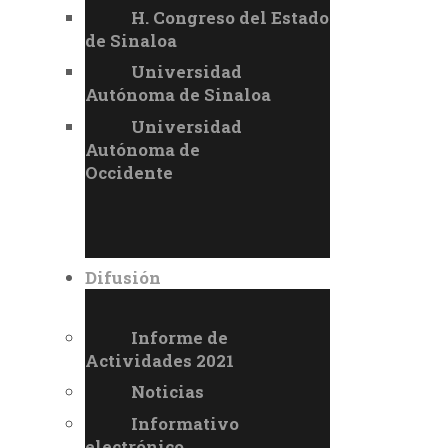
H. Congreso del Estado
de Sinaloa
Universidad
Autónoma de Sinaloa
Universidad
Autónoma de
Occidente
Difusión
Informe de
Actividades 2021
Noticias
Informativo
electrónico