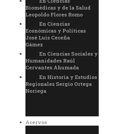
En Ciencias
Biomédicas y de la Salud
Leopoldo Flores Romo
En Ciencias
Económicas y Políticas
José Luis Ceceña
Gámez
En Ciencias Sociales y
Humanidades Raúl
Cervantes Ahumada
En Historia y Estudios
Regionales Sergio Ortega
Noriega
Acervos