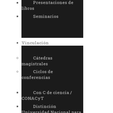
Presentaciones de
libros
Seminarios
Vinculación
Cátedras
magistrales
Ciclos de
conferencias
Con C de ciencia /
CONACyT
Distinción
Universidad Nacional para