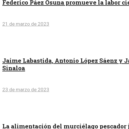
Federico Páez Osuna promueve la labor cie
21 de marzo de 2023
Jaime Labastida, Antonio López Sáenz y J
Sinaloa
23 de marzo de 2023
La alimentación del murciélago pescador 