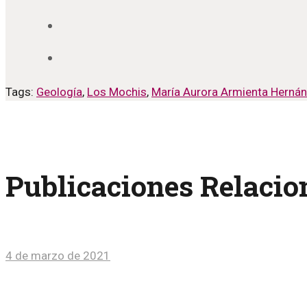
Tags:
Geología
,
Los Mochis
,
María Aurora Armienta Herná
Publicaciones Relaci
4 de marzo de 2021