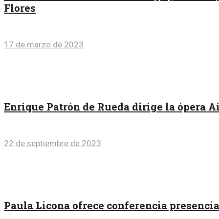
Flores
17 de marzo de 2023
Enrique Patrón de Rueda dirige la ópera Ai
22 de septiembre de 2023
Paula Licona ofrece conferencia presenci