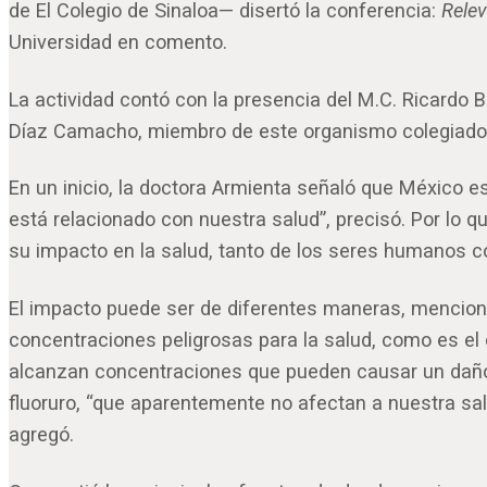
de El Colegio de Sinaloa— disertó la conferencia:
Relev
Universidad en comento.
La actividad contó con la presencia del M.C. Ricardo B
Díaz Camacho, miembro de este organismo colegiado
En un inicio, la doctora Armienta señaló que México 
está relacionado con nuestra salud”, precisó. Por lo que
su impacto en la salud, tanto de los seres humanos c
El impacto puede ser de diferentes maneras, mencionó
concentraciones peligrosas para la salud, como es el 
alcanzan concentraciones que pueden causar un daño a
fluoruro, “que aparentemente no afectan a nuestra s
agregó.