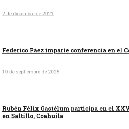
2 de diciembre de 2021
Federico Páez imparte conferencia en el 
10 de septiembre de 2025
Rubén Félix Gastélum participa en el XXVI
en Saltillo, Coahuila