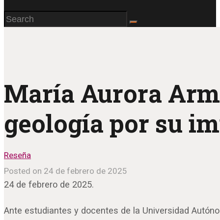
María Aurora Armi
geología por su im
Reseña
Posted on 24 de febrero de 2025
24 de febrero de 2025.
Ante estudiantes y docentes de la Universidad Autón