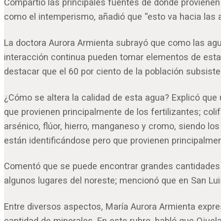
Compartió las principales fuentes de donde provienen
como el intemperismo, añadió que “esto va hacia las 
La doctora Aurora Armienta subrayó que como las aguas
interacción continua pueden tomar elementos de estas 
destacar que el 60 por ciento de la población subsist
¿Cómo se altera la calidad de esta agua? Explicó que u
que provienen principalmente de los fertilizantes; co
arsénico, flúor, hierro, manganeso y cromo, siendo 
están identificándose pero que provienen principalmen
Comentó que se puede encontrar grandes cantidades de
algunos lugares del noreste; mencionó que en San Luis 
Entre diversos aspectos, María Aurora Armienta expre
cantidad de minerales. En este rubro, habló que Ojuel