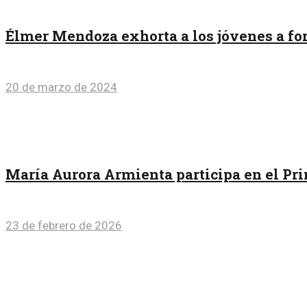
Élmer Mendoza exhorta a los jóvenes a for
20 de marzo de 2024
María Aurora Armienta participa en el Pr
23 de febrero de 2026