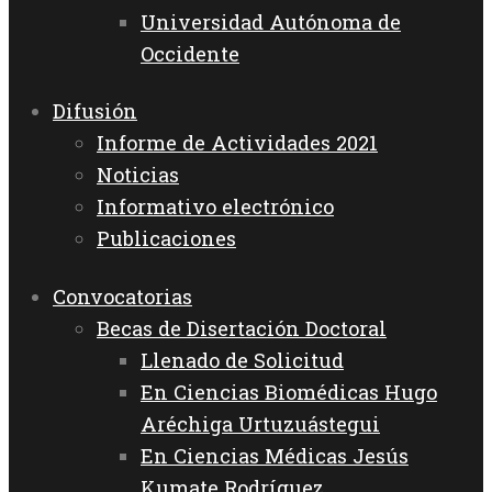
Universidad Autónoma de
Occidente
Difusión
Informe de Actividades 2021
Noticias
Informativo electrónico
Publicaciones
Convocatorias
Becas de Disertación Doctoral
Llenado de Solicitud
En Ciencias Biomédicas Hugo
Aréchiga Urtuzuástegui
En Ciencias Médicas Jesús
Kumate Rodríguez