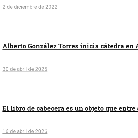
2 de diciembre de 2022
Alberto González Torres inicia cátedra en 
30 de abril de 2025
El libro de cabecera es un objeto que entr
16 de abril de 2026