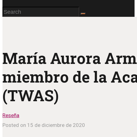
María Aurora Arm
miembro de la Ac
(TWAS)
Reseña
Posted on 15 de diciembre de 2020