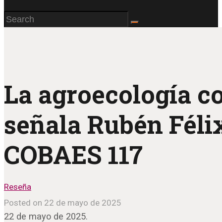
La agroecología co
señala Rubén Féli
COBAES 117
Reseña
Posted on 22 de mayo de 2025
22 de mayo de 2025.