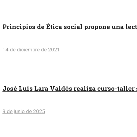
Principios de Ética social propone una lec
14 de diciembre de 2021
José Luis Lara Valdés realiza curso-taller
9 de junio de 2025