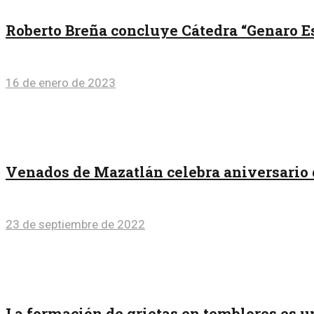
Roberto Breña concluye Cátedra “Genaro E
16 de enero de 2023
Venados de Mazatlán celebra aniversario 
23 de septiembre de 2022
La formación de grietas en temblores es u