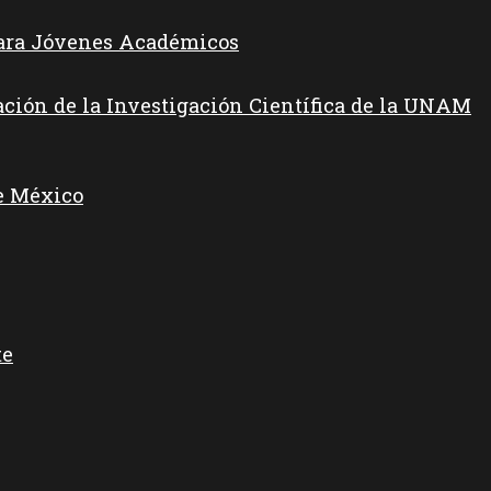
para Jóvenes Académicos
ación de la Investigación Científica de la UNAM
e México
te