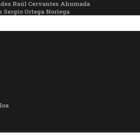
ades Raúl Cervantes Ahumada
s Sergio Ortega Noriega
loa