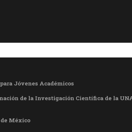
l para Jóvenes Académicos
inación de la Investigación Científica de la U
 de México