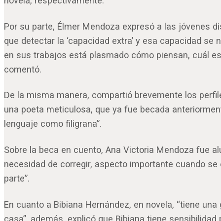
novela, respectivamente.
Por su parte, Élmer Mendoza expresó a las jóvenes dis
que detectar la ‘capacidad extra’ y esa capacidad se n
en sus trabajos está plasmado cómo piensan, cuál es
comentó.
De la misma manera, compartió brevemente los perfile
una poeta meticulosa, que ya fue becada anteriormente
lenguaje como filigrana”.
Sobre la beca en cuento, Ana Victoria Mendoza fue alu
necesidad de corregir, aspecto importante cuando se 
parte”.
En cuanto a Bibiana Hernández, en novela, “tiene una 
casa”, además, explicó que Bibiana tiene sensibilidad 