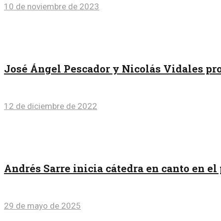
10 de noviembre de 2023
José Ángel Pescador y Nicolás Vidales pr
12 de diciembre de 2022
Andrés Sarre inicia cátedra en canto en e
29 de mayo de 2025