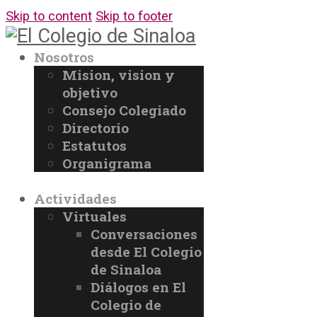
Skip to content
Skip to footer
Nosotros
Mision, vision y
objetivo
Consejo Colegiado
Directorio
Estatutos
Organigrama
Actividades
Virtuales
Conversaciones
desde El Colegio
de Sinaloa
Diálogos en El
Colegio de