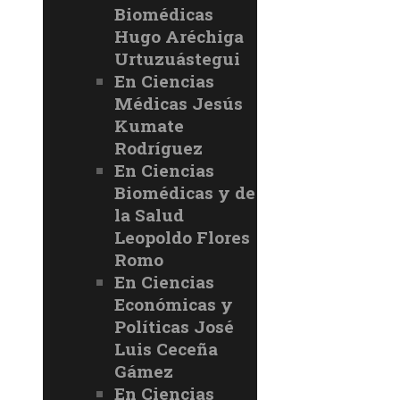
Biomédicas
Hugo Aréchiga
Urtuzuástegui
En Ciencias
Médicas Jesús
Kumate
Rodríguez
En Ciencias
Biomédicas y de
la Salud
Leopoldo Flores
Romo
En Ciencias
Económicas y
Políticas José
Luis Ceceña
Gámez
En Ciencias