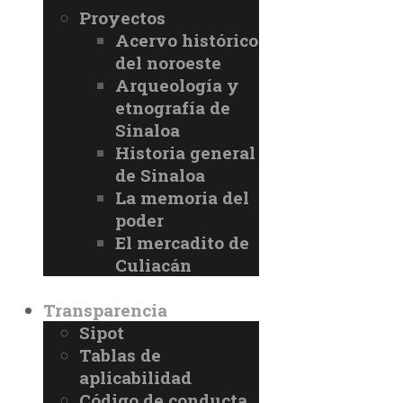
Proyectos
Acervo histórico
del noroeste
Arqueología y
etnografía de
Sinaloa
Historia general
de Sinaloa
La memoria del
poder
El mercadito de
Culiacán
Transparencia
Sipot
Tablas de
aplicabilidad
Código de conducta