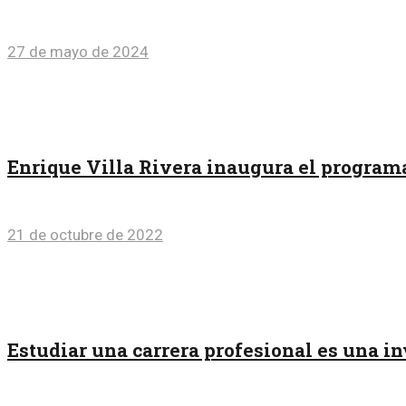
27 de mayo de 2024
Enrique Villa Rivera inaugura el progra
21 de octubre de 2022
Estudiar una carrera profesional es una i