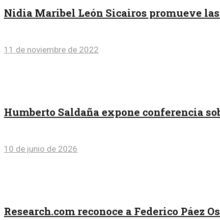
Nidia Maribel León Sicairos promueve las 
11 de noviembre de 2022
Humberto Saldaña expone conferencia sobr
10 de junio de 2026
Research.com reconoce a Federico Páez O