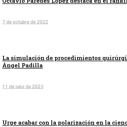
Octavio Paredes López destaca en el ranki
7 de octubre de 2022
La simulación de procedimientos quirúrgi
Ángel Padilla
11 de julio de 2023
Urge acabar con la polarización en la cie