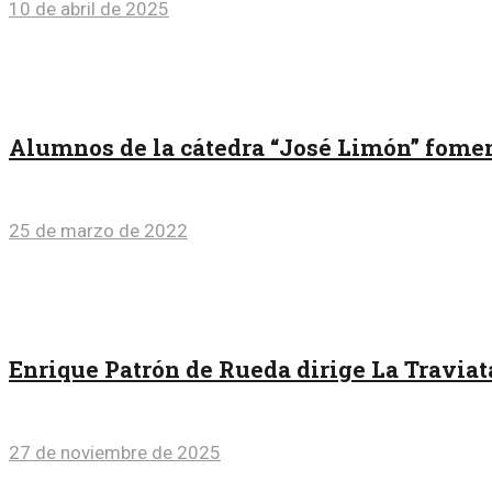
10 de abril de 2025
Alumnos de la cátedra “José Limón” fomen
25 de marzo de 2022
Enrique Patrón de Rueda dirige La Travia
27 de noviembre de 2025