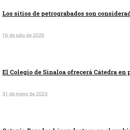
Los sitios de petrograbados son considera
16 de julio de 2026
El Colegio de Sinaloa ofrecerá Cátedra e
31 de mayo de 2023