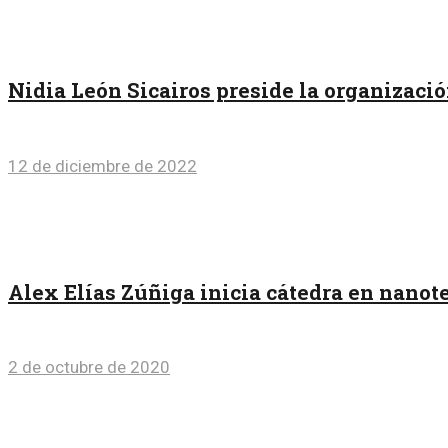
Nidia León Sicairos preside la organizació
12 de diciembre de 2022
Alex Elías Zúñiga inicia cátedra en nanot
2 de octubre de 2020