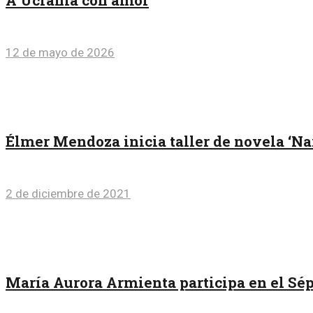
A Ucrania con amor
12 de mayo de 2026
Élmer Mendoza inicia taller de novela ‘Na
2 de diciembre de 2021
María Aurora Armienta participa en el Sé