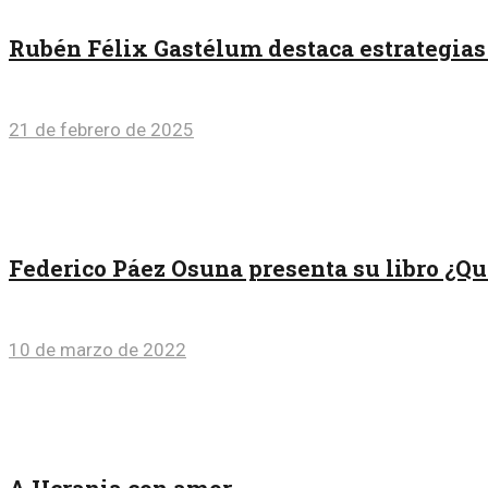
Rubén Félix Gastélum destaca estrategias 
21 de febrero de 2025
Federico Páez Osuna presenta su libro ¿Qu
10 de marzo de 2022