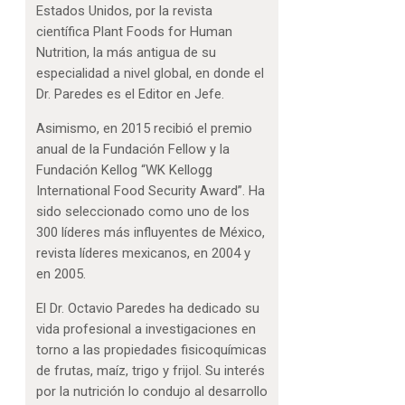
Estados Unidos, por la revista
científica Plant Foods for Human
Nutrition, la más antigua de su
especialidad a nivel global, en donde el
Dr. Paredes es el Editor en Jefe.
Asimismo, en 2015 recibió el premio
anual de la Fundación Fellow y la
Fundación Kellog “WK Kellogg
International Food Security Award”. Ha
sido seleccionado como uno de los
300 líderes más influyentes de México,
revista líderes mexicanos, en 2004 y
en 2005.
El Dr. Octavio Paredes ha dedicado su
vida profesional a investigaciones en
torno a las propiedades fisicoquímicas
de frutas, maíz, trigo y frijol. Su interés
por la nutrición lo condujo al desarrollo