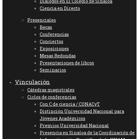
Diálogos en El Colegio de Sinaloa
Ciencia en Directo
Presenciales
Becas
Conferencias
Conciertos
Exposiciones
Mesas Redondas
Presentaciones de libros
Seminarios
Vinculación
Cátedras magistrales
Ciclos de conferencias
Con C de ciencia / CONACyT
Distinción Universidad Nacional para
Jóvenes Académicos
Premios Universidad Nacional
Presencia en Sinaloa de la Coordinación de