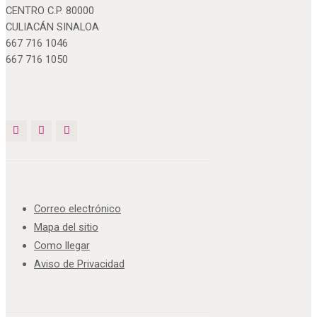
CENTRO C.P. 80000
CULIACÁN SINALOA
667 716 1046
667 716 1050
Correo electrónico
Mapa del sitio
Como llegar
Aviso de Privacidad