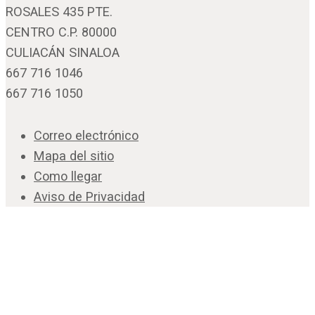
ROSALES 435 PTE.
CENTRO C.P. 80000
CULIACÁN SINALOA
667 716 1046
667 716 1050
Correo electrónico
Mapa del sitio
Como llegar
Aviso de Privacidad