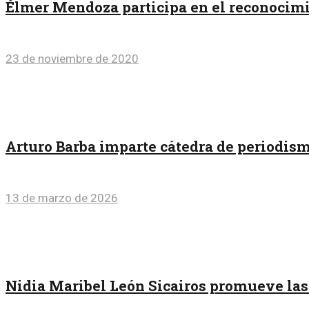
Élmer Mendoza participa en el reconocimi
23 de noviembre de 2020
Arturo Barba imparte cátedra de periodis
13 de marzo de 2026
Nidia Maribel León Sicairos promueve las 