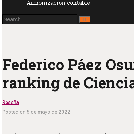
Armonización contable
Federico Páez Osu
ranking de Cienci
Reseña
Posted on 5 de mayo de 2022