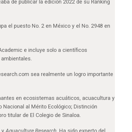
ba de publicar la edición 2022 de su Ranking
pa el puesto No. 2 en México y el No. 2948 en
Academic e incluye solo a científicos
s ambientales.
 Research.com sea realmente un logro importante
nantes en ecosistemas acuáticos, acuacultura y
 Nacional al Mérito Ecológico; Distinción
 titular de El Colegio de Sinaloa.
y
Aquaculture Research
. Ha sido experto del