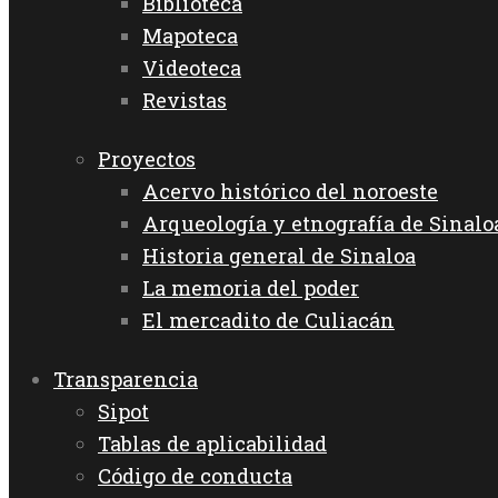
Biblioteca
Mapoteca
Videoteca
Revistas
Proyectos
Acervo histórico del noroeste
Arqueología y etnografía de Sinalo
Historia general de Sinaloa
La memoria del poder
El mercadito de Culiacán
Transparencia
Sipot
Tablas de aplicabilidad
Código de conducta