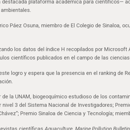
 destacada plataforma académica para científicos— aca
s ambientales.
rico Páez Osuna, miembro de El Colegio de Sinaloa, ocu
zando los datos del índice H recopilados por Microsoft 
los científicos publicados en el campo de las ciencia
 este logro y espera que la presencia en el ranking de
ación.
ar de la UNAM, biogeoquímico estudioso de los contami
 nivel 3 del Sistema Nacional de Investigadores; Premio
hávez”; Premio Sinaloa de Ciencia y Tecnología; miembro
evistas científicas
Aquaculture
,
Marine Pollution Bulletin