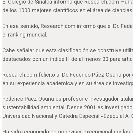
El Colegio de Sinaloa informa que Research.com —una
de los 1000 mejores científicos en el área de ciencia
En ese sentido, Research.com informó que el Dr. Fede
el ranking mundial.
Cabe señalar que esta clasificación se construye utili
destacados con un índice H de al menos 30 para artícu
Research.com felicitó al Dr. Federico Páez Osuna por
en su experiencia académica y en su área de investig
Federico Páez Osuna es profesor e investigador titul
sustentabilidad ambiental. Desde 2001 es investigador
Universidad Nacional y Cátedra Especial «Ezequiel A. C
Ha sido reconocido como revisor excepcional por las r