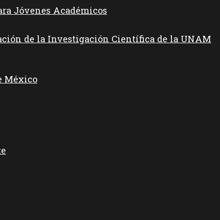
para Jóvenes Académicos
ación de la Investigación Científica de la UNAM
e México
te