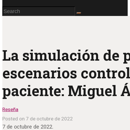
La simulación de 
escenarios contro
paciente: Miguel Á
Reseña
Posted on 7 de octubre de 2022
7 de octubre de 2022.