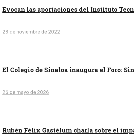
Evocan las aportaciones del Instituto Te
23 de noviembre de 2022
El Colegio de Sinaloa inaugura el Foro: Si
26 de mayo de 2026
Rubén Félix Gastélum charla sobre el imp