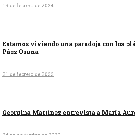
19 de febrero de 2024
Estamos viviendo una paradoja con los plás
Páez Osuna
21 de febrero de 2022
Georgina Martínez entrevista a María Auro