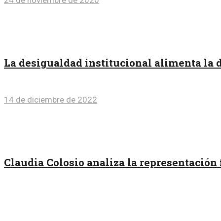
24 de noviembre de 2020
La desigualdad institucional alimenta la 
14 de diciembre de 2022
Claudia Colosio analiza la representación