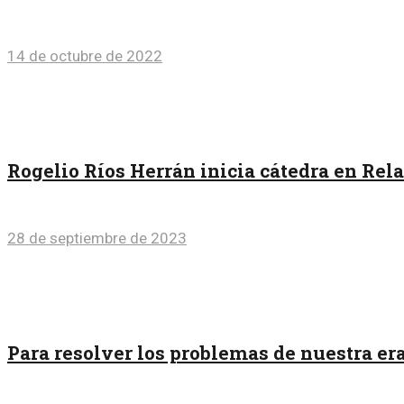
14 de octubre de 2022
Rogelio Ríos Herrán inicia cátedra en Rel
28 de septiembre de 2023
Para resolver los problemas de nuestra e