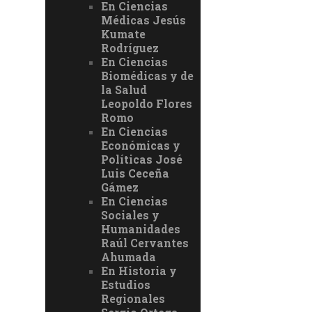
En Ciencias
Médicas Jesús
Kumate
Rodríguez
En Ciencias
Biomédicas y de
la Salud
Leopoldo Flores
Romo
En Ciencias
Económicas y
Políticas José
Luis Ceceña
Gámez
En Ciencias
Sociales y
Humanidades
Raúl Cervantes
Ahumada
En Historia y
Estudios
Regionales