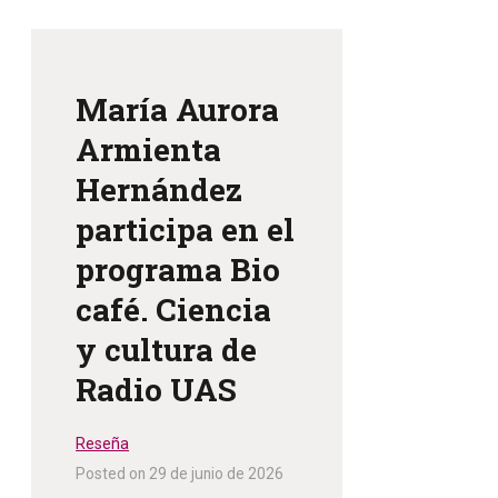
María Aurora
Armienta
Hernández
participa en el
programa Bio
café. Ciencia
y cultura de
Radio UAS
Reseña
Posted on 29 de junio de 2026