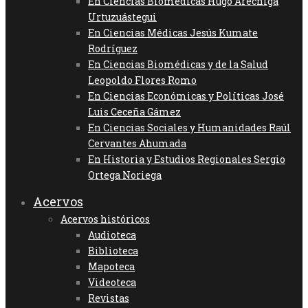
En Ciencias Biomédicas Hugo Aréchiga
Urtuzuástegui
En Ciencias Médicas Jesús Kumate
Rodríguez
En Ciencias Biomédicas y de la Salud
Leopoldo Flores Romo
En Ciencias Económicas y Políticas José
Luis Ceceña Gámez
En Ciencias Sociales y Humanidades Raúl
Cervantes Ahumada
En Historia y Estudios Regionales Sergio
Ortega Noriega
Acervos
Acervos históricos
Audioteca
Biblioteca
Mapoteca
Videoteca
Revistas