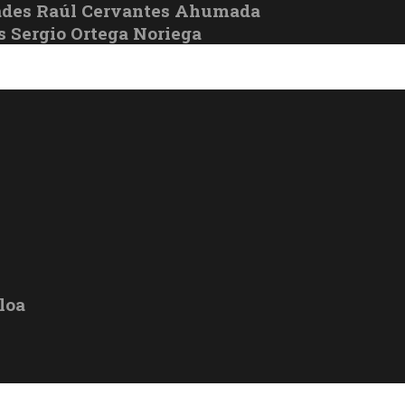
ades Raúl Cervantes Ahumada
s Sergio Ortega Noriega
loa