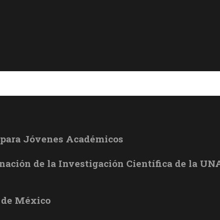
l para Jóvenes Académicos
inación de la Investigación Científica de la U
 de México