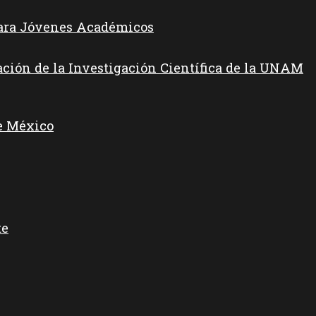
para Jóvenes Académicos
ación de la Investigación Científica de la UNAM
e México
te