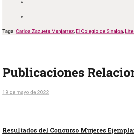
Tags:
Carlos Zazueta Manjarrez
,
El Colegio de Sinaloa
,
Lite
Publicaciones Relaci
19 de mayo de 2022
Resultados del Concurso Mujeres Ejempla