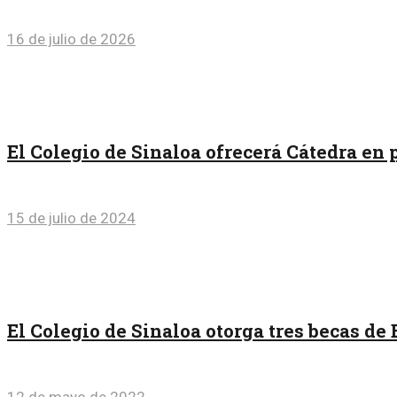
16 de julio de 2026
El Colegio de Sinaloa ofrecerá Cátedra e
15 de julio de 2024
El Colegio de Sinaloa otorga tres becas de
12 de mayo de 2022